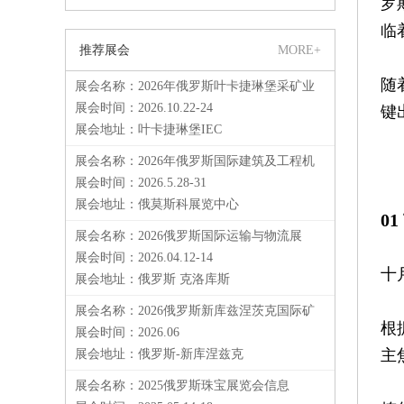
罗
成功，俄矿源盛邀出席
临
推荐展会
MORE+
随
展会名称：2026年俄罗斯叶卡捷琳堡采矿业
设备和技术展...
展会时间：2026.10.22-24
键
展会地址：叶卡捷琳堡IEC
展会名称：2026年俄罗斯国际建筑及工程机
械展览会
展会时间：2026.5.28-31
展会地址：俄莫斯科展览中心
0
展会名称：2026俄罗斯国际运输与物流展
展会时间：2026.04.12-14
十
展会地址：俄罗斯 克洛库斯
展会名称：2026俄罗斯新库兹涅茨克国际矿
根
业展
展会时间：2026.06
主
展会地址：俄罗斯-新库涅兹克
展会名称：2025俄罗斯珠宝展览会信息