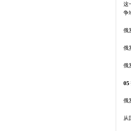
这
争
俄
俄
俄
0
俄
从