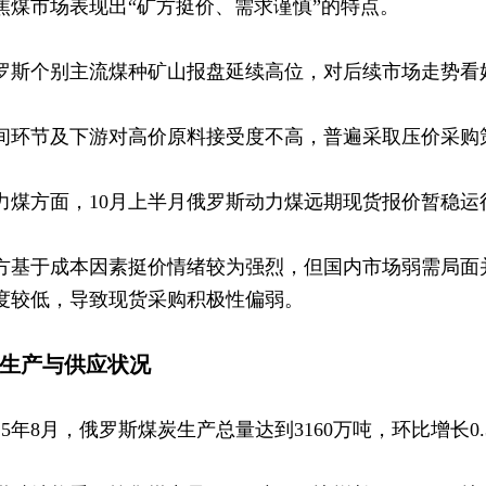
焦煤市场表现出“矿方挺价、需求谨慎”的特点。
罗斯个别主流煤种矿山报盘延续高位，对后续市场走势看
间环节及下游对高价原料接受度不高，普遍采取压价采购
力煤方面，10月上半月俄罗斯动力煤远期现货报价暂稳运
方基于成本因素挺价情绪较为强烈，但国内市场弱需局面
度较低，导致现货采购积极性偏弱。
2 生产与供应状况
025年8月，俄罗斯煤炭生产总量达到3160万吨，环比增长0.