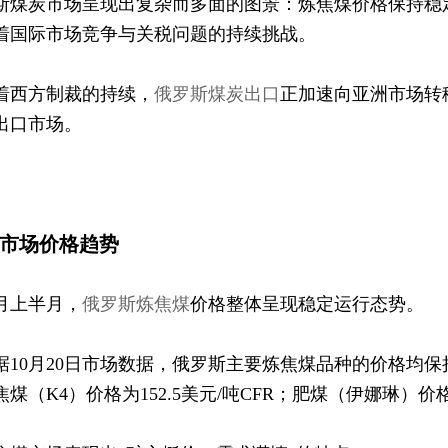
斯煤炭市场呈现出复杂而多面的图景：炼焦煤价格保持稳
的战略突围
着国际市场竞争与关税问题的持续挑战。
着西方制裁的持续，
俄罗斯煤炭出口
正加速向亚洲市场转
出口市场。
1 市场价格趋势
月上半月，
俄罗斯炼焦煤
价格整体呈现稳定运行态势。
据10月20日市场数据，俄罗斯主要炼焦煤品种的价格均保持稳
焦煤（K4）价格为152.5美元/吨CFR；肥煤（伊娜琳）价格