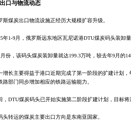
3 出口与物流动态
罗斯煤炭出口物流设施正经历大规模扩容升级。
025年1-9月，俄罗斯远东地区瓦尼诺港DTU煤炭码头装卸量
9月份，该码头煤炭装卸量就达199.3万吨，较去年9月的140
一增长主要得益于港口近期完成了第一阶段的扩建计划，年
铁路部门同步增加相应的铁路运输能力。
前，DTU煤炭码头已开始实施第二阶段扩建计划，目标将港
码头转运的煤炭主要出口方向是东南亚国家。