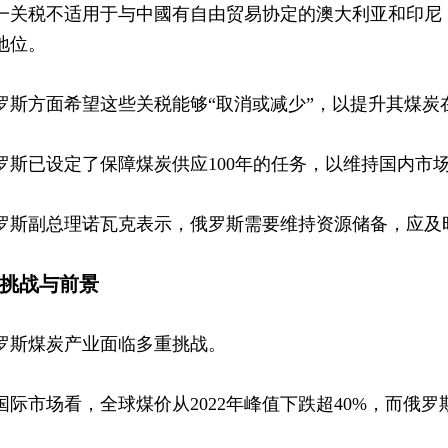
一关税不适用于与中國有自由贸易协定的澳大利亚和印尼
地位。
罗斯方面希望这些关税能够“取消或减少”，以提升其煤炭
罗斯已设定了保障煤炭供应100年的任务，以维持国内市
罗斯副总理诺瓦克表示，俄罗斯需要维持资源储备，应及
5 挑战与前景
罗斯煤炭产业面临多重挑战。
国际市场看，全球煤价从2022年峰值下跌超40%，而俄