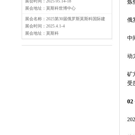
展会时间：2025.05.14-18
炼
展会地址：莫斯科世博中心
展会名称：2025第30届俄罗斯莫斯科国际建
俄
材展览会Mos...
展会时间：2025.4.1-4
展会地址：莫斯科
中
动
矿
受
0
2