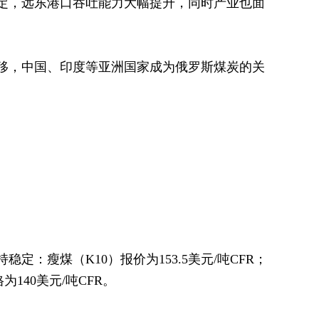
定，远东港口吞吐能力大幅提升，同时产业也面
移，中国、印度等亚洲国家成为俄罗斯煤炭的关
定：瘦煤（K10）报价为153.5美元/吨CFR；
为140美元/吨CFR。