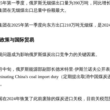
025年第一季度，俄罗斯无烟煤出口量为390万吨，同比
集团在无烟煤出口总量中份额最大。
集团在2025年第一季度向东方出口210万吨无烟煤，是202
4 政策与国际贸易
税问题成为影响俄罗斯煤炭出口竞争力的关键因素。
月中旬，俄罗斯能源部副部长德米特里·伊斯兰诺夫公开表示，俄罗斯能源部 r
iminating China's coal import duty（定期
”。
国在2024年恢复了此前废除的煤炭进口关税，目前关税范