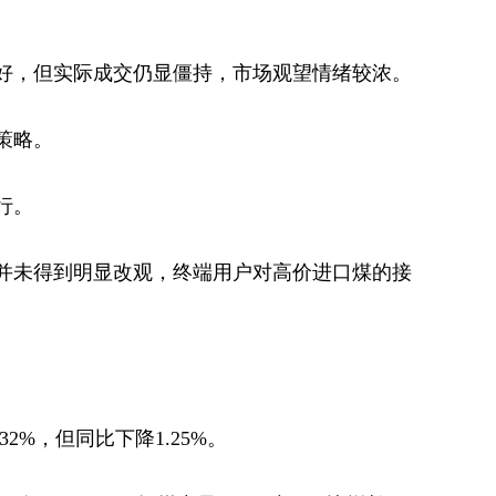
好，但实际成交仍显僵持，市场观望情绪较浓。
策略。
行。
并未得到明显改观，终端用户对高价进口煤的接
32%，但同比下降1.25%。