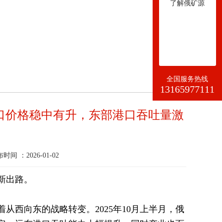
了解俄矿源
全国服务热线
13165977111
出口价格稳中有升，东部港口吞吐量激
 ：2026-01-02
新出路。
着从西向东的战略转变。2025年10月上半月，俄