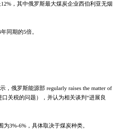
增长12%，其中俄罗斯最大煤炭企业西伯利亚无烟
4年同期的5倍。
egularly raises the matter of
提出取消中国煤炭进口关税的问题），并认为相关谈判“进展良
围为3%-6%，具体取决于煤炭种类。