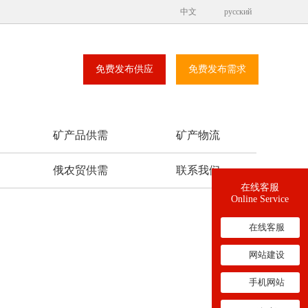
中文
русский
免费发布供应
免费发布需求
矿产品供需
矿产物流
俄农贸供需
联系我们
在线客服
Online Service
在线客服
网站建设
手机网站