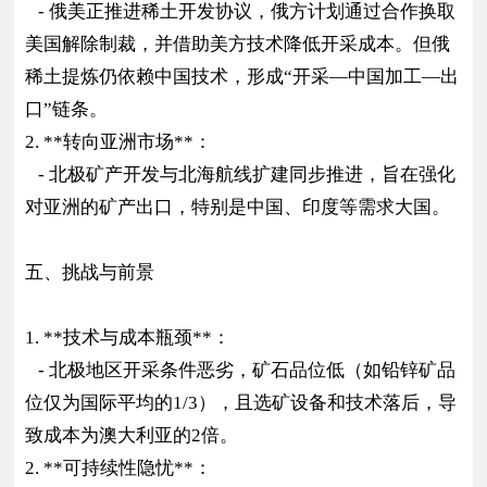
- 俄美正推进稀土开发协议，俄方计划通过合作换取
美国解除制裁，并借助美方技术降低开采成本。但俄
稀土提炼仍依赖中国技术，形成“开采—中国加工—出
口”链条。
2. **转向亚洲市场**：
- 北极矿产开发与北海航线扩建同步推进，旨在强化
对亚洲的矿产出口，特别是中国、印度等需求大国。
五、挑战与前景
1. **技术与成本瓶颈**：
- 北极地区开采条件恶劣，矿石品位低（如铅锌矿品
位仅为国际平均的1/3），且选矿设备和技术落后，导
致成本为澳大利亚的2倍。
2. **可持续性隐忧**：