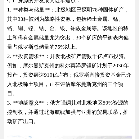
矿产资源的开发成为近年焦点：
1. **种类与储量**：北极地区已探明78种固体矿产，
其中33种被列为战略性资源，包括稀土金属、锰、
铬、铜、镍、钴、金、银、铂族金属等。该地区的稀
土和稀有金属储量尤为突出，30个矿床的平衡表内储
量占俄罗斯总储量的75%以上。
2. **投资需求**：开发北极矿产需数千亿卢布投资。
例如，摩尔曼斯克州的科尔莫泽罗锂矿计划于2030年
投产，投资额达910亿卢布；俄罗斯直接投资基金已介
入北极稀土项目，正在评估摩尔曼斯克州的三个项
目。
3. **地缘意义**：俄方强调其对北极地区50%资源的
控制权，并通过北海航线加强与亚洲的贸易联系，推
动矿产出口。