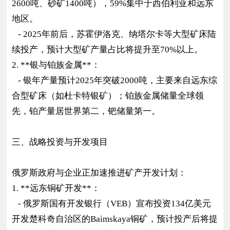
2600吨、砂矿1400吨），59%集中于西伯利亚和远东
地区。
- 2025年前后，苏霍伊洛克、纳塔尔卡等大型矿床陆
续投产，预计大型矿产量占比将提升至70%以上。
2. **银与铂族金属**：
- 银年产量预计2025年突破2000吨，主要来自远东综
合型矿床（如杜卡特银矿）；铂族金属储量全球领
先，铂产量居世界第二，钯储量第一。
三、战略投资与开发项目
俄罗斯政府与企业正加速推进矿产开发计划：
1. **远东铜矿开发**：
- 俄罗斯国有开发银行（VEB）宣布投资134亿美元
开发楚科奇自治区的Baimskaya铜矿，预计投产后将提