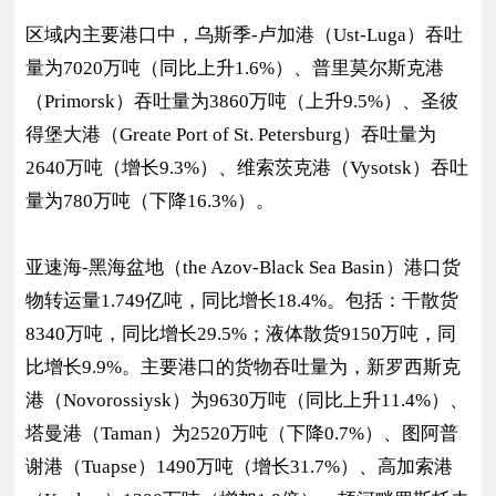
区域内主要港口中，乌斯季-卢加港（Ust-Luga）吞吐
量为7020万吨（同比上升1.6%）、普里莫尔斯克港
（Primorsk）吞吐量为3860万吨（上升9.5%）、圣彼
得堡大港（Greate Port of St. Petersburg）吞吐量为
2640万吨（增长9.3%）、维索茨克港（Vysotsk）吞吐
量为780万吨（下降16.3%）。
亚速海-黑海盆地（the Azov-Black Sea Basin）港口货
物转运量1.749亿吨，同比增长18.4%。包括：干散货
8340万吨，同比增长29.5%；液体散货9150万吨，同
比增长9.9%。主要港口的货物吞吐量为，新罗西斯克
港（Novorossiysk）为9630万吨（同比上升11.4%）、
塔曼港（Taman）为2520万吨（下降0.7%）、图阿普
谢港（Tuapse）1490万吨（增长31.7%）、高加索港