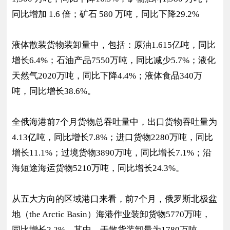
同比增加 1.6 倍；矿石 580 万吨，同比下降29.2%
液体散装货物装卸量中，包括：原油1.615亿吨，同比
增长6.4%；石油产品7550万吨，同比减少5.7%；液化
天然气2020万吨，同比下降4.4%；液体食品340万
吨，同比增长38.6%。
全俄海港前7个月货物总吞吐量中，出口货物吞吐量为
4.13亿吨，同比增长7.8%；进口货物2280万吨，同比
增长11.1%；过境货物3890万吨，同比增长7.1%；沿
海短途海运货物5210万吨，同比增长24.3%。
从五大方向的区域港口来看，前7个月，俄罗斯北极盆
地（the Arctic Basin）海港作业装卸货物5770万吨，
同比增长2.2%。其中，干散货装卸量为1780万吨