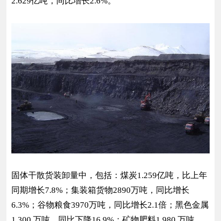
2.629亿吨，同比增长2.6%。
固体干散货装卸量中，包括：煤炭1.259亿吨，比上年
同期增长7.8%；集装箱货物2890万吨，同比增长
6.3%；谷物粮食3970万吨，同比增长2.1倍；黑色金属
1,300 万吨，同比下降16.9%；矿物肥料1,980 万吨，