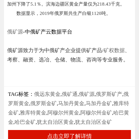
加州下降了5.1％。滨海边疆区黄金产量仅为218.43千克。
数据显示，2019年俄罗斯共生产白银1120吨。
俄矿源
-中俄矿产云数据平台
俄矿源致力于为中俄矿产企业提供矿产品/
矿权数据
、
考察、融资、选冶、仓储、物流、咨询等专业服务。
TAG标签：
俄远东黄金
,
俄矿通
,
俄矿源
,
俄罗斯矿产
,
俄
罗斯黄金
,
俄罗斯金矿
,
马加丹黄金
,
马加丹金矿
,
雅库特
金矿
,
雅库特黄金
,
阿穆尔州黄金
,
阿穆尔州金矿
,
哈巴黄
金
,
哈巴金矿
,
犹太自治区黄金
,
犹太自治区金矿
点击立即了解详情