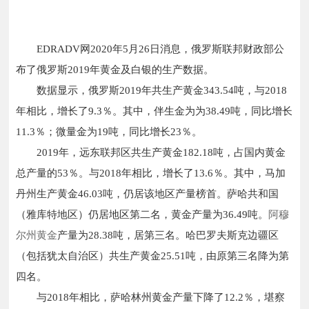
EDRADV网2020年5月26日消息，俄罗斯联邦财政部公
布了俄罗斯2019年黄金及白银的生产数据。
数据显示，俄罗斯2019年共生产黄金343.54吨，与2018
年相比，增长了9.3％。其中，伴生金为为38.49吨，同比增长
11.3％；微量金为19吨，同比增长23％。
2019年，远东联邦区共生产黄金182.18吨，占国内黄金
总产量的53％。与2018年相比，增长了13.6％。其中，马加
丹州生产黄金46.03吨，仍居该地区产量榜首。萨哈共和国
（雅库特地区）仍居地区第二名，黄金产量为36.49吨。
阿穆
尔州黄金
产量为28.38吨，居第三名。哈巴罗夫斯克边疆区
（包括犹太自治区）共生产黄金25.51吨，由原第三名降为第
四名。
与2018年相比，萨哈林州黄金产量下降了12.2％，堪察