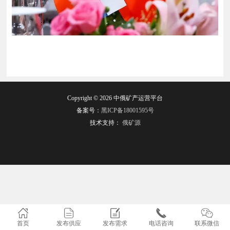
Copyright © 2026 中俄矿产运营平台
备案号：
黑ICP备18001595号
技术支持：
俄矿源
首页
发布供应
发布需求
电话咨询
联系微信