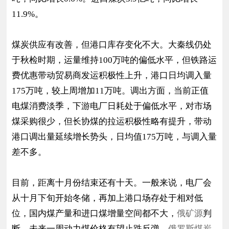
11.9%。
煤炭供应有改善，但港口库存变化不大。大秦线仍处
于秋检时期，运量维持100万吨的偏低水平，但铁路运
费优惠带动贸易商发运积极性上升，港口日均调入量
175万吨，较上周增加11万吨。调出方面，当前正值
电煤消费淡季，下游电厂日耗处于偏低水平，对市场
煤采购很少，但长协煤的拉运积极性略有提升，带动
港口调出量延续增长势头，日均值175万吨，与调入量
差不多。
目前，距离十月份结束还有十天。一般来说，电厂会
从十月下旬开始冬储，再加上港口场存处于相对低
位，国内煤产量和进口煤增量空间都不大，
俄矿源
判
断，未来一周动力煤价格有望止跌反弹，
俄罗斯煤炭