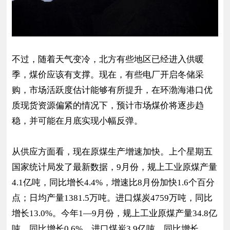
不过，随着天气变冷，北方有些地区已经进入供暖
季，煤价应该有支撑。现在，有些电厂开启冬储采
购，市场活跃度估计能够有所提升，在环渤海港口优
质现货资源偏紧的情况下，预计市场煤价将逐步趋
稳，并可能在月底实现小幅反弹。
从供应方面看，现在原煤生产增速加快。上个星期五
国家统计局发了最新数据，9月份，规上工业原煤产量
4.1亿吨，同比增长4.4%，增速比8月份加快1.6个百分
点；日均产量1381.5万吨。进口煤炭4759万吨，同比
增长13.0%。今年1—9月份，规上工业原煤产量34.8亿
吨，同比增长0.6%。进口煤炭3.9亿吨，同比增长